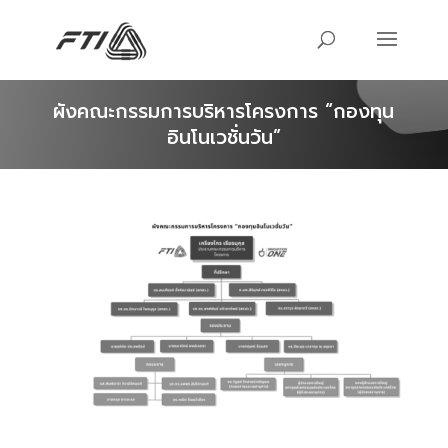
ผังคณะกรรมการบริหารโครงการ “กองทุน
อินโนเวชั่นวัน”