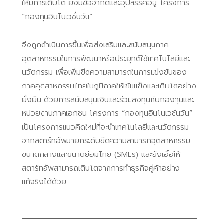
ให้มีการเติบโต ยังมีข้อจำกัดและอุปสรรคอยู่ โครงการ
“กองทุนอินโนเวชั่นวัน”
จึงถูกดำเนินการขึ้นเพื่อส่งเสริมและสนับสนุนภาค
อุตสาหกรรมในการพัฒนาหรือประยุกต์ใช้เทคโนโลยีและ
นวัตกรรม เพื่อเพิ่มขีดความสามารถในการแข่งขันของ
ภาคอุตสาหกรรมไทยในภูมิภาคให้เข้มแข็งและเติบโตอย่าง
ยั่งยืน ด้วยการสนับสนุนเงินและร่วมลงทุนกับกองทุนและ
หน่วยงานภาคเอกชน โครงการ “กองทุนอินโนเวชั่นวัน”
เป็นโครงการแนวคิดใหม่ที่จะนำเทคโนโลยีและนวัตกรรม
จากสตาร์ทอัพมายกระดับขีดความสามารถอุตสาหกรรม
ขนาดกลางและขนาดย่อมไทย (SMEs) และยังเอื้อให้
สตาร์ทอัพสามารถเติบโตจากการทำธุรกิจคู่ค้าอย่าง
แท้จริงได้ด้วย