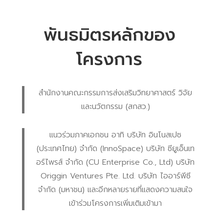
พันธมิตรหลักของ
โครงการ
สำนักงานคณะกรรมการส่งเสริมวิทยาศาสตร์ วิจัย
และนวัตกรรม (สกสว.)
แนวร่วมภาคเอกชน อาทิ บริษัท อินโนสเปซ
(ประเทศไทย) จำกัด (InnoSpace) บริษัท ซียูเอ็นเท
อร์ไพรส์ จำกัด (CU Enterprise Co., Ltd) บริษัท
Origgin Ventures Pte. Ltd. บริษัท ไออาร์พีซี
จำกัด (มหาชน) และอีกหลายรายที่แสดงความสนใจ
เข้าร่วมโครงการเพิ่มเติมเข้ามา