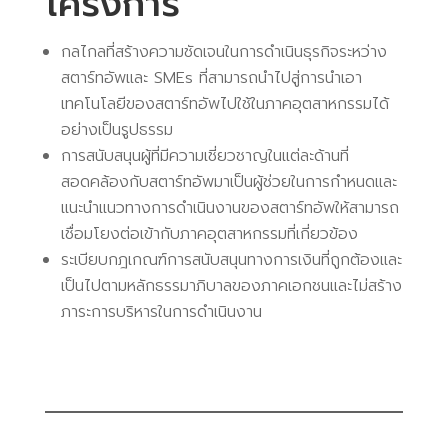
โครงการ
กลไกลที่สร้างความชัดเจนในการดำเนินธุรกิจระหว่าง
สตาร์ทอัพและ SMEs ที่สามารถนำไปสู่การนำเอา
เทคโนโลยีของสตาร์ทอัพไปใช้ในภาคอุตสาหกรรมได้
อย่างเป็นรูปธรรม
การสนับสนุนผู้ที่มีความเชี่ยวชาญในแต่ละด้านที่
สอดคล้องกับสตาร์ทอัพมาเป็นผู้ช่วยในการกำหนดและ
แนะนำแนวทางการดำเนินงานของสตาร์ทอัพให้สามารถ
เชื่อมโยงต่อเข้ากับภาคอุตสาหกรรมที่เกี่ยวข้อง
ระเบียบกฎเกณฑ์การสนับสนุนทางการเงินที่ถูกต้องและ
เป็นไปตามหลักธรรมาภิบาลของภาคเอกชนและไม่สร้าง
ภาระการบริหารในการดำเนินงาน