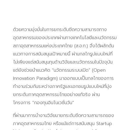
ด้วยความมุ่งมั่นในการยกระดับขีดความสามารถทาง
อุตสาหกรรมของประเทศผ่านทางเทคโนโลยีและนวัตกรรม
สภาอุตสาหกรรมแห่งประเทศไทย (ส.อ.ท.) จึงได้ผลักดัน
แนวทางการสนับสนุนเป้าหมายนี้ ผ่านกลไกรูปแบบใหม่ที่
ไม่เพียงแต่สนับสนุนทุนด้านวิจัยและนวัตกรรมในปัจจุบัน
แต่ยังช่วยนำแนวคิด “นวัตกรรมระบบเปิด” (Open
Innovation Paradigm) มาออกแบบเป็นกลไกของการ
ทำงานร่วมกันระหว่างภาครัฐและเอกชนรูปแบบใหม่ที่มุ่ง
ยกระดับภาคอุตสาหกรรมไทยอย่างแท้จริง ผ่าน
โครงการ “กองทุนอินโนเวชั่นวัน”
ที่ผ่านมาการนำงานวิจัยมายกระดับขีดความสามารถของ
ภาคอุตสาหกรรมไทย หรือแม้แต่การสนับสนุน Startup