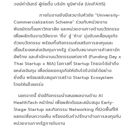
วงษ์คำจันทร์ ผู้ก่อตั้ง บริษัท ยูนิฟาร์ส (UniFAHS)
ภายในงานยังมีเสวนาในหัวข้อ “University-
Commercialization Scheme” ร่วมกับหน่วยงาน
พันธมิตรทั้งมหาวิทยาลัย และหน่วยงานทางด้านนวัตกรรม
เพื่อผลักดันงานวิจัยจาก ‘หิ้ง’ สู่ ‘ห้าง’ มุ่งขับเคลื่อนธุรกิจ
ด้วยนวัตกรรม พร้อมทั้งกิจกรรมส่งเสริมการลงทุนและ
เชื่อมโยงแหล่งเงินทุนภาครัฐ ร่วมกับสมาคมการค้าสตาร์ท
อัพไทย และสำนักงานนวัตกรรมแห่งชาติ (Funding Day x
Thai Startup x NIA) โอกาสที่ Startup ไทยจะได้เข้าถึง
แหล่งเงินทุน เพื่อต่อยอดธุรกิจให้เติบโตไปต่อได้อย่าง
ยั่งยืน พร้อมสนับสนุนการสร้าง Startup Ecosystem
ไทยให้แข็งแกร่ง
นอกจากนี้ ยังมีกิจกรรมนำเสนอผลงานด้าน AI
HealthTech หน้าใหม่ เพื่อผลักดันและสนับสนุน Early-
Stage Startup และกิจกรรม Networking ที่เปิดพื้นที่ให้
แลกเปลี่ยนความเห็น หรือขอรับคำปรึกษาด้านการลงทุนกับ
หน่วยงานภาครัฐภายในงาน