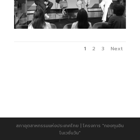
1
2
3
Next
สภาอุตสาหกรรมแห่งประเทศไทย | โครงการ "กองทุนอิน
โนเวชั่นวัน"