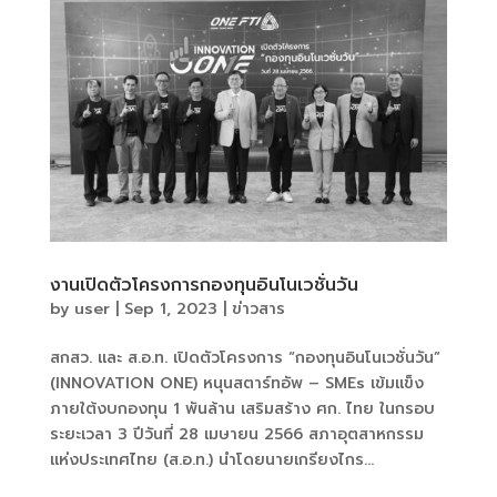
งานเปิดตัวโครงการกองทุนอินโนเวชั่นวัน
by
user
|
Sep 1, 2023
|
ข่าวสาร
สกสว. และ ส.อ.ท. เปิดตัวโครงการ “กองทุนอินโนเวชั่นวัน”
(INNOVATION ONE) หนุนสตาร์ทอัพ – SMEs เข้มแข็ง
ภายใต้งบกองทุน 1 พันล้าน เสริมสร้าง ศก. ไทย ในกรอบ
ระยะเวลา 3 ปีวันที่ 28 เมษายน 2566 สภาอุตสาหกรรม
แห่งประเทศไทย (ส.อ.ท.) นำโดยนายเกรียงไกร...