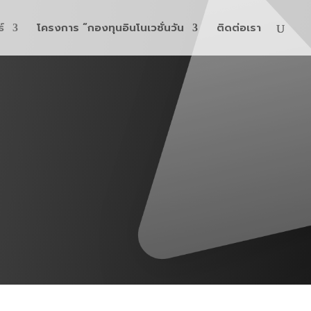
์
โครงการ “กองทุนอินโนเวชั่นวัน
ติดต่อเรา