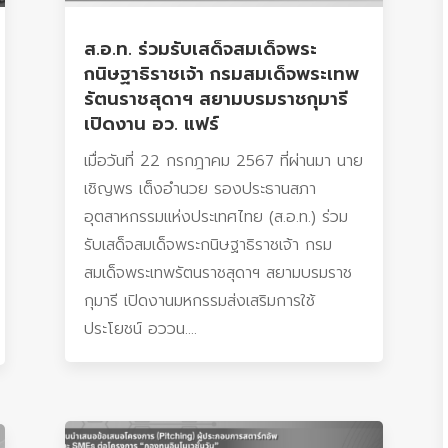
ส.อ.ท. ร่วมรับเสด็จสมเด็จพระ
กนิษฐาธิราชเจ้า กรมสมเด็จพระเทพ
รัตนราชสุดาฯ สยามบรมราชกุมารี
เปิดงาน อว. แฟร์
เมื่อวันที่ 22 กรกฎาคม 2567 ที่ผ่านมา นาย
เชิญพร เต็งอำนวย รองประธานสภา
อุตสาหกรรมแห่งประเทศไทย (ส.อ.ท.) ร่วม
รับเสด็จสมเด็จพระกนิษฐาธิราชเจ้า กรม
สมเด็จพระเทพรัตนราชสุดาฯ สยามบรมราช
กุมารี เปิดงานมหกรรมส่งเสริมการใช้
ประโยชน์ อววน....