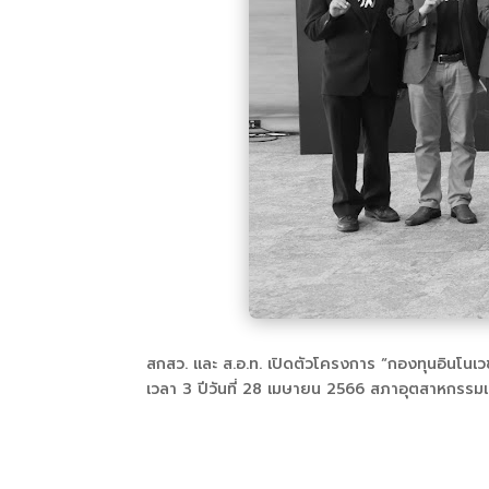
สกสว. และ ส.อ.ท. เปิดตัวโครงการ “กองทุนอินโนเ
เวลา 3 ปีวันที่ 28 เมษายน 2566 สภาอุตสาหกรรมแ