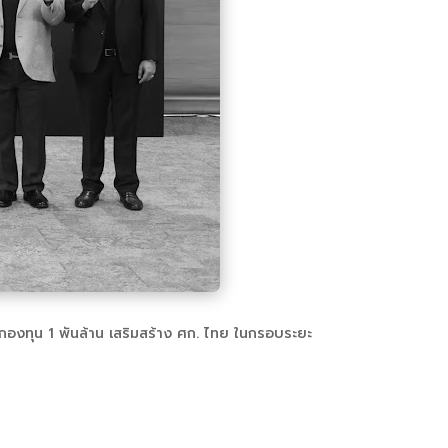
กองทุน 1 พันล้าน เสริมสร้าง ศก. ไทย ในกรอบระยะ