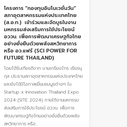
โครงการ “กองทุนอินโนเวชั่นวัน”
สภาอุตสาหกรรมแห่งประเทศไทย
(ส.อ.ท.) เข้าร่วมและจัดบูธในงาน
มหกรรมส่งเสริมการใช้ประโยชน์
อววน. เพื่อการพัฒนาเศรษฐกิจไทย
อย่างยั่งยืนด้วยพลังสหวิทยาการ
หรือ อว.แฟร์ (SCI POWER FOR
FUTURE THAILAND)
โดยได้รับเกียรติจาก นายเกรียงไกร เธียรนุ
กุล ประธานสภาอุตสาหกรรมแห่งประเทศไทย
และยังได้มีโอกาสเยี่ยมชมบูธต่างๆ ใน
Startup x Innovation Thailand Expo
2024 (SITE 2024) ภายใต้งานมหกรรม
ส่งเสริมการใช้ประโยชน์ อววน. เพื่อการ
พัฒนาเศรษฐกิจไทยอย่างยั่งยืนด้วยพลัง
สหวิทยาการ หรือ...