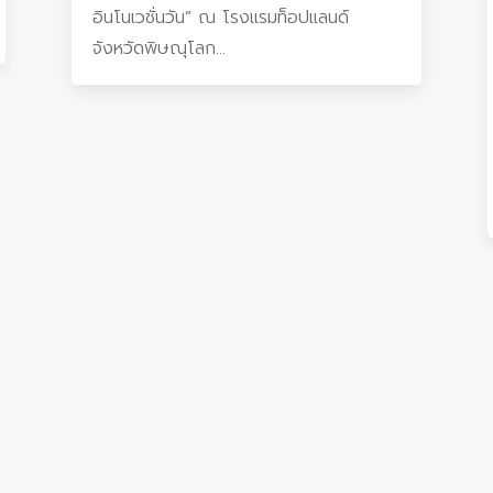
อินโนเวชั่นวัน” ณ โรงแรมท็อปแลนด์
จังหวัดพิษณุโลก...