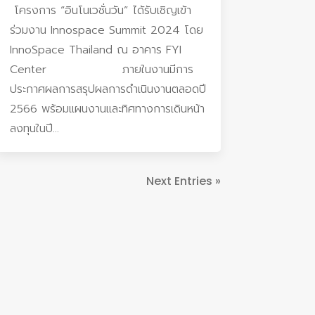
โครงการ “อินโนเวชั่นวัน” ได้รับเชิญเข้า
ร่วมงาน Innospace Summit 2024 โดย
InnoSpace Thailand ณ อาคาร FYI
Center ภายในงานมีการ
ประกาศผลการสรุปผลการดำเนินงานตลอดปี
2566 พร้อมแผนงานและทิศทางการเดินหน้า
ลงทุนในปี...
Next Entries »